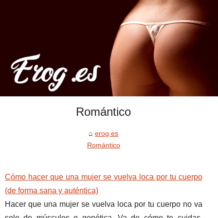
Romántico
erog.es
Romántico
Cómo hacer que una mujer se vuelva loca por tu cuerpo
(de forma sana y auténtica)
Hacer que una mujer se vuelva loca por tu cuerpo no va
solo de músculos o genética. Va de cómo te cuidas,